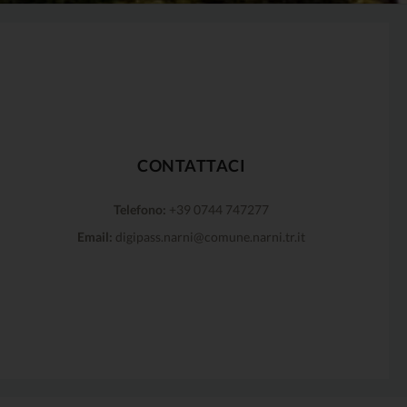
CONTATTACI
Telefono:
+39 0744 747277
Email:
digipass.narni@comune.narni.tr.it