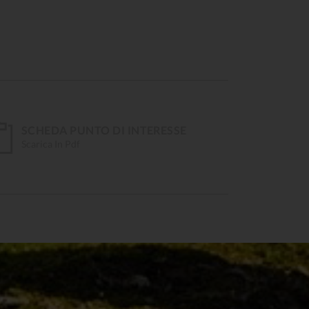
SCHEDA PUNTO DI INTERESSE
Scarica In Pdf