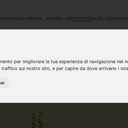
NTIERO DELLA FORMINA
SENTIERI
PUNTI DI INTERESSE
ESSENZE VE
mento per migliorare la tua esperienza di navigazione nel n
 traffico sul nostro sito, e per capire da dove arrivano i nost
oni