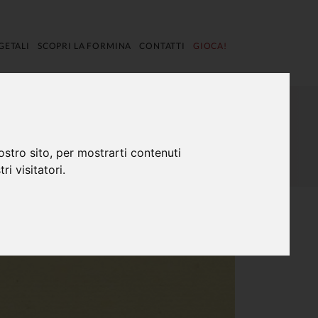
GETALI
SCOPRI LA FORMINA
CONTATTI
GIOCA!
HOME
PUNTI DI INTERESSE
ACQUEDOTTO ROMANO FORMINA
PONTE DI PENNINA
ostro sito, per mostrarti contenuti
ri visitatori.