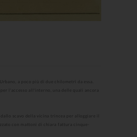
'Urbano, a poco più di due chilometri da essa.
er l'accesso all'interno, una delle quali ancora
dallo scavo della vicina trincea per alloggiare il
izzato con mattoni di chiara fattura cinque-