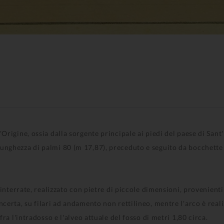
Origine, ossia dalla sorgente principale ai piedi del paese di Sant
nghezza di palmi 80 (m 17,87), preceduto e seguito da bocchette p
 interrate, realizzato con pietre di piccole dimensioni, provenienti 
certa, su filari ad andamento non rettilineo, mentre l'arco è real
fra l'intradosso e l'alveo attuale del fosso di metri 1,80 circa.