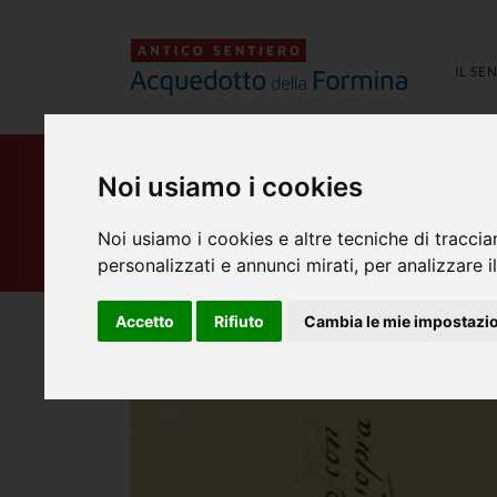
IL SE
Noi usiamo i cookies
PONTE DI PENNINA
Noi usiamo i cookies e altre tecniche di traccia
personalizzati e annunci mirati, per analizzare il
Accetto
Rifiuto
Cambia le mie impostazi