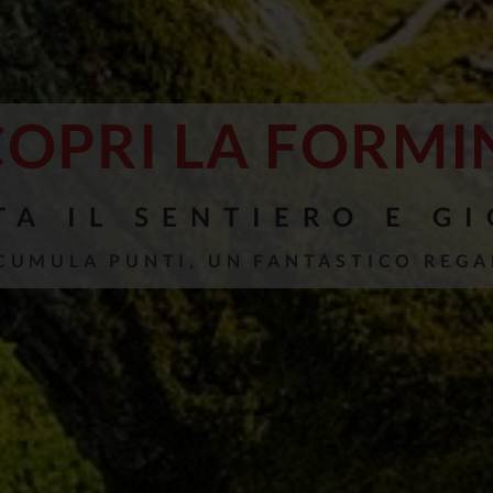
COPRI LA FORMI
TA IL SENTIERO E G
CCUMULA PUNTI, UN FANTASTICO REGA